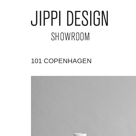
101 COPENHAGEN